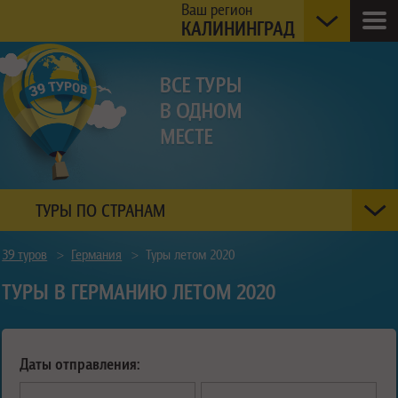
Ваш регион
КАЛИНИНГРАД
ТУРЫ ПО СТРАНАМ
39 туров
>
Германия
>
Туры летом 2020
ТУРЫ В ГЕРМАНИЮ ЛЕТОМ 2020
Даты отправления: