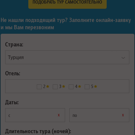
ПОДОБРАТЬ ТУР САМОСТОЯТЕЛЬНО
Не нашли подходящий тур? Заполните онлайн-заявку
и мы Вам перезвоним
Страна:
Отель:
2
3
4
5
Даты:
х
х
с
по
Длительность тура (ночей):