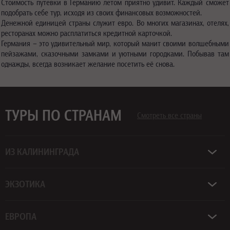
Стоимость путевки в Германию летом приятно удивит. Каждый сможет
подобрать себе тур, исходя из своих финансовых возможностей.
Денежной единицей страны служит евро. Во многих магазинах, отелях,
ресторанах можно расплатиться кредитной карточкой.
Германия – это удивительный мир, который манит своими волшебными
пейзажами, сказочными замками и уютными городками. Побывав там
однажды, всегда возникает желание посетить её снова.
ТУРЫ ПО СТРАНАМ
Смотреть все страны
ИЗ КАЛИНИНГРАДА
ЭКЗОТИКА
ЕВРОПА