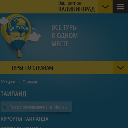
Ваш регион
КАЛИНИНГРАД
ТУРЫ ПО СТРАНАМ
39 туров
>
Таиланд
ТАИЛАНД
Раннее бронирование из Москвы
КУРОРТЫ ТАИЛАНДА