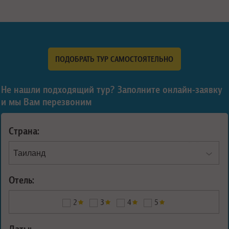
ПОДОБРАТЬ ТУР САМОСТОЯТЕЛЬНО
Не нашли подходящий тур? Заполните онлайн-заявку
и мы Вам перезвоним
Страна:
Отель:
2
3
4
5
Даты: