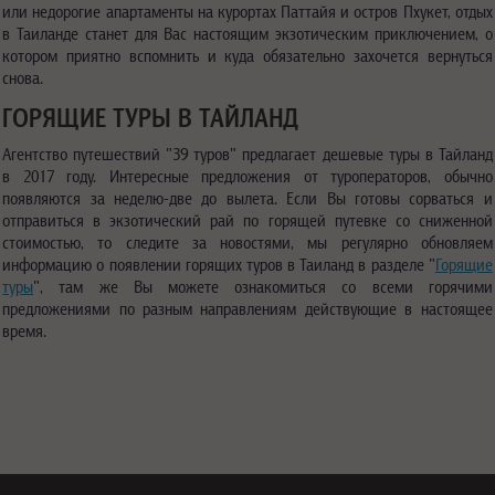
или недорогие апартаменты на курортах Паттайя и остров Пхукет, отдых
в Таиланде станет для Вас настоящим экзотическим приключением, о
котором приятно вспомнить и куда обязательно захочется вернуться
снова.
ГОРЯЩИЕ ТУРЫ В ТАЙЛАНД
Агентство путешествий "39 туров" предлагает дешевые туры в Тайланд
в 2017 году. Интересные предложения от туроператоров, обычно
появляются за неделю-две до вылета. Если Вы готовы сорваться и
отправиться в экзотический рай по горящей путевке со сниженной
стоимостью, то следите за новостями, мы регулярно обновляем
информацию о появлении горящих туров в Таиланд в разделе "
Горящие
туры
", там же Вы можете ознакомиться со всеми горячими
предложениями по разным направлениям действующие в настоящее
время.