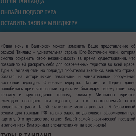
ОТЕЛИ ТАИЛАНДА
ОНЛАЙН ПОДБОР ТУРА
ОСТАВИТЬ ЗАЯВКУ МЕНЕДЖЕРУ
«Одна ночь в Бангкоке» может изменить Ваше представление об
отдыхе! Тайланд – удивительная страна Юго-Восточной Азии, которая
смогла сохранить свою независимость за время существования, что
позволило ей раскрыть себя для современных туристов во всей красе.
Туры в Тайланд отлично подойдут любителям экзотики, ведь это страна,
богатая на исторические памятники и удивительные сооружения
восточной культуры. Основные курорты: Паттайя и Пхукет давно
полюбились притязательными туристами благодаря своему отличному
сервису и круглогодично теплому климату. Миллионы туристов
ежегодно посещают эти курорты, и этот нескончаемый поток
продолжает расти. Такой статистике можно доверять. А безвизовый
режим для граждан РФ только радостно дополняет сформированную
картину. Это путешествие станет Вашей самой экзотической поездкой
и запомнится Вам яркими впечатлениями на всю жизнь!
ТУРЫ В ТАИЛАНД