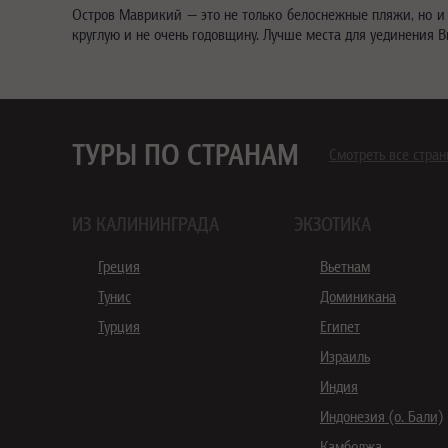
Остров Маврикий — это не только белоснежные пляжи, но и
круглую и не очень годовщину. Лучше места для уединения В
ТУРЫ ПО СТРАНАМ
Смотреть все стра
ИЗ КАЛИНИНГРАДА
ЭКЗОТИКА
Греция
Вьетнам
Тунис
Доминикана
Турция
Египет
Израиль
Индия
Индонезия (о. Бали)
Камбоджа