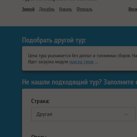
Зимой
Декабрь
Январь
Февраль
Вес
Подобрать другой тур:
Цена тура указывается без доплат и топливных сборов. Н
Идет загрузка модуля
поиска туров
…
Не нашли подходящий тур? Заполните 
Страна:
Отель: