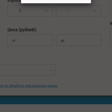
Цена (рублей):
от
до
ие на обработку персональных данных