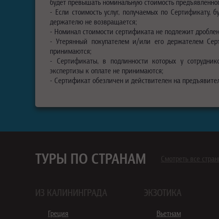
будет превышать номинальную стоимость предъявленно
- Если стоимость услуг, получаемых по Сертификату,
держателю не возвращается;
- Номинал стоимости сертификата не подлежит дроблен
- Утерянный покупателем и/или его держателем Сер
принимаются;
- Сертификаты, в подлинности которых у сотрудни
экспертизы к оплате не принимаются;
- Сертификат обезличен и действителен на предъявител
ТУРЫ ПО СТРАНАМ
Смотреть все стра
ИЗ КАЛИНИНГРАДА
ЭКЗОТИКА
Греция
Вьетнам