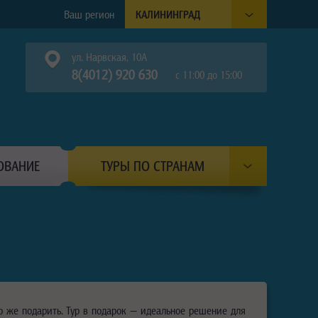
Ваш регион
КАЛИНИНГРАД
ул. Нарвская, 10А
8(4012) 920 630
с 11:00 до 15:00
ОВАНИЕ
ТУРЫ ПО СТРАНАМ
то же подарить. Тур в подарок — идеальное решение для