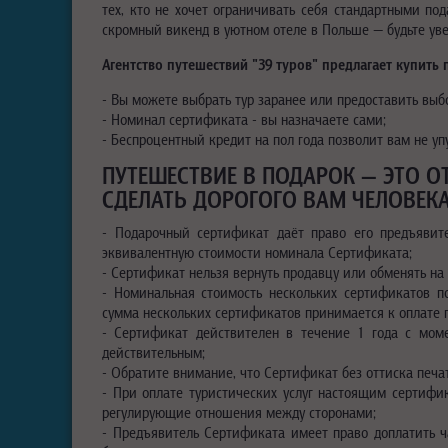
тех, кто не хочет ограничивать себя стандартными под
скромный викенд в уютном отеле в Польше — будьте ув
Агентство путешествий "39 туров" предлагает купить
- Вы можете выбрать тур заранее или предоставить выб
- Номинал сертификата - вы назначаете сами;
- Беспроцентный кредит на пол года позволит вам не у
ПУТЕШЕСТВИЕ В ПОДАРОК — ЭТО 
СДЕЛАТЬ ДОРОГОГО ВАМ ЧЕЛОВЕКА
- Подарочный сертификат даёт право его предъявит
эквивалентную стоимости номинала Сертификата;
- Сертификат нельзя вернуть продавцу или обменять н
- Номинальная стоимость нескольких сертификатов 
сумма нескольких сертификатов принимается к оплате п
- Сертификат действителен в течение 1 года с мом
действительным;
- Обратите внимание, что Сертификат без оттиска печа
- При оплате туристических услуг настоящим сертифик
регулирующие отношения между сторонами;
- Предъявитель Сертификата имеет право доплатить ча