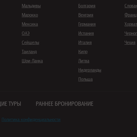
Мальдивы
Болгария
Слова
Марокко
Венгрия
Франц
Мексика
Германия
Хорва
ОАЭ
Испания
Черно
Сейшелы
Италия
Чехия
Таиланд
Кипр
Шри-Ланка
Литва
Нидерланды
Польша
ИЕ ТУРЫ
РАННЕЕ БРОНИРОВАНИЕ
Политика конфиденциальности