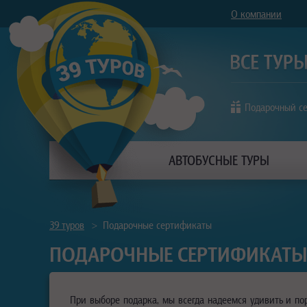
О компании
Подарочный с
АВТОБУСНЫЕ ТУРЫ
39 туров
>
Подарочные сертификаты
ПОДАРОЧНЫЕ СЕРТИФИКАТЫ
При выборе подарка, мы всегда надеемся удивить и пор