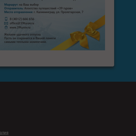
галия