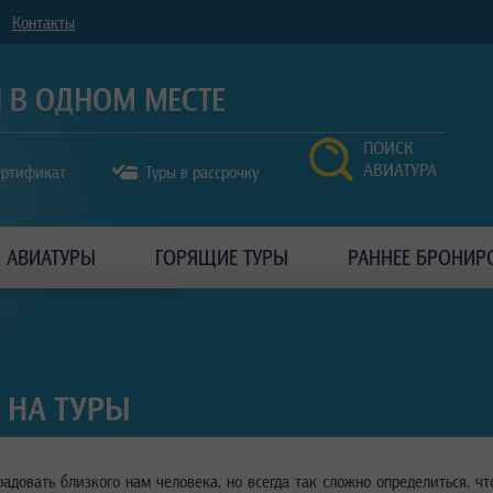
Контакты
ПОИСК
АВИАТУРА
ертификат
Туры в рассрочку
АВИАТУРЫ
ГОРЯЩИЕ ТУРЫ
РАННЕЕ БРОНИР
 НА ТУРЫ
адовать близкого нам человека, но всегда так сложно определиться, ч