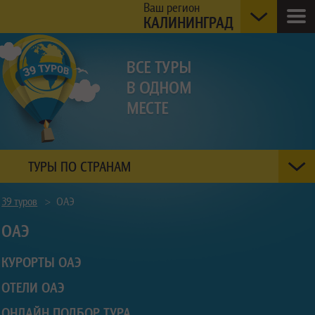
Ваш регион
КАЛИНИНГРАД
ТУРЫ ПО СТРАНАМ
39 туров
>
ОАЭ
ОАЭ
КУРОРТЫ ОАЭ
ОТЕЛИ ОАЭ
ОНЛАЙН ПОДБОР ТУРА