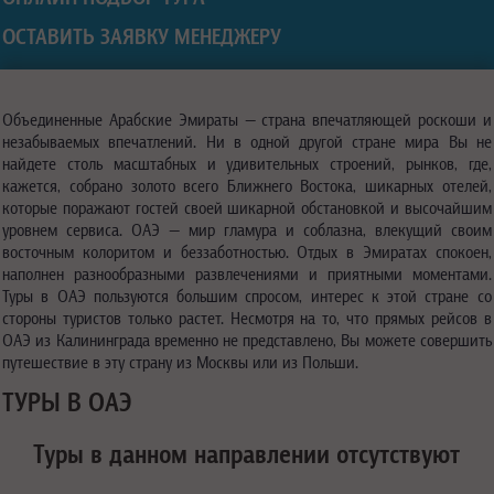
ОСТАВИТЬ ЗАЯВКУ МЕНЕДЖЕРУ
Объединенные Арабские Эмираты — страна впечатляющей роскоши и
незабываемых впечатлений. Ни в одной другой стране мира Вы не
найдете столь масштабных и удивительных строений, рынков, где,
кажется, собрано золото всего Ближнего Востока, шикарных отелей,
которые поражают гостей своей шикарной обстановкой и высочайшим
уровнем сервиса. ОАЭ — мир гламура и соблазна, влекущий своим
восточным колоритом и беззаботностью. Отдых в Эмиратах спокоен,
наполнен разнообразными развлечениями и приятными моментами.
Туры в ОАЭ пользуются большим спросом, интерес к этой стране со
стороны туристов только растет. Несмотря на то, что прямых рейсов в
ОАЭ из Калининграда временно не представлено, Вы можете совершить
путешествие в эту страну из Москвы или из Польши.
ТУРЫ В ОАЭ
Туры в данном направлении отсутствуют