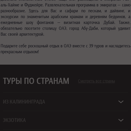
аль-Хайме и Фуджейре. Развлекательная программа в эмиратах — само
разнообразие. Здесь для Вас и сафари по пескам, и дайвинг, и
экскурсии по знаменитым арабским храмам и деревням бедуинов, а
ежедневные шоу фонтанов — визитная карточка Дубай. Также,
обязательно посетите столицу ОАЭ, город Абу-Даби, который удивит
Вас своей архитектурой.
Подарите себе роскошный отдых в ОАЭ вместе с 39 туров и насладитесь
прекрасным отдыхом!
ТУРЫ ПО СТРАНАМ
Смотреть все страны
ИЗ КАЛИНИНГРАДА
ЭКЗОТИКА