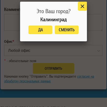
Комментарий:
Это Ваш город?
Калининград
ДА
СМЕНИТЬ
Офис
*
*
- обязательные поля
Нажимая кнопку "Отправить", Вы подтверждаете
согласие на
обработку персональных данных