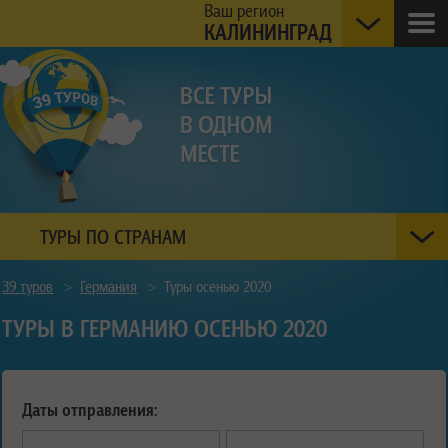
Ваш регион
КАЛИНИНГРАД
ТУРЫ ПО СТРАНАМ
39 туров
>
Германия
>
Туры осенью 2020
ТУРЫ В ГЕРМАНИЮ ОСЕНЬЮ 2020
Даты отправления: