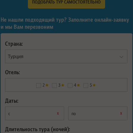
ПОДОБРАТЬ ТУР САМОСТОЯТЕЛЬНО
Не нашли подходящий тур? Заполните онлайн-заявку
и мы Вам перезвоним
Страна:
Отель:
2
3
4
5
Даты:
х
х
с
по
Длительность тура (ночей):