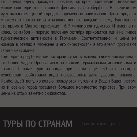
это время здесь проходит событие, которое привлекает внимание
миллионов туристов - пивной фестиваль Октоберфест. На Терезином
лугу вырастает целый город из временных павильонов. Здесь продают
множество сортов пива и множественные закуски к нему. Ежегодно в
это время в Мюнхен приезжает 6-7 миллионов туристов. И именно на
конец сентября – первую половину октября приходится один из пиков
туристической активности в Германии. Соответственно, и цены на
номера в отелях в Мюнхене и его окрестностях в это время достигают
своего максимума.
Еще один город Германии, который туристы жалуют своим вниманием, -
это Баден-Баден. Прославился он своими термальными источниками и
казино. Первые туристы сюда приезжали еще 250 лет назад, а
лечебными свойствами воды пользовались даже древние римляне.
Наибольшей популярностью пользуются путевки в Баден-Баден летом,
но и осенью город посещает большое количество туристов. При этом
цены на отдых заметно снижаются.
ТУРЫ ПО СТРАНАМ
Смотреть все страны