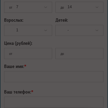
от
до
Взрослых:
Детей:
Цена (рублей):
от
до
Ваше имя:
*
Ваш телефон:
*