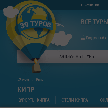
О компании
Подарочный с
АВТОБУСНЫЕ ТУРЫ
39 туров
>
Кипр
КИПР
КУРОРТЫ КИПРА
ОТЕЛИ КИПРА
ОНЛ