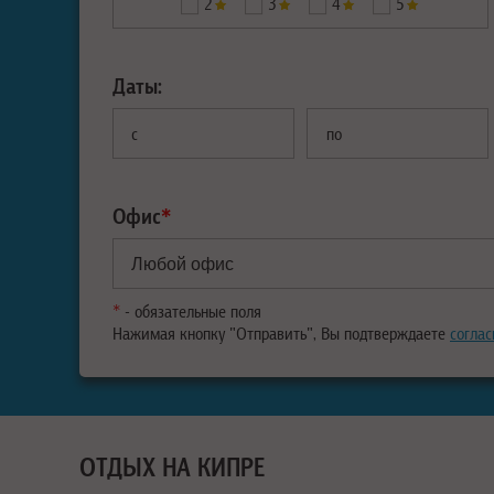
2
3
4
5
Даты:
с
по
Офис
*
*
- обязательные поля
Нажимая кнопку "Отправить", Вы подтверждаете
соглас
ОТДЫХ НА КИПРЕ