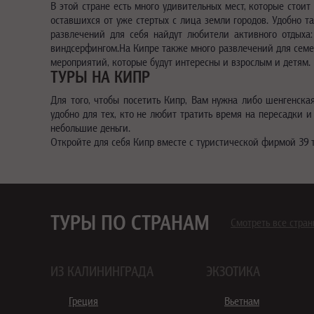
В этой стране есть много удивительных мест, которые стоит
оставшихся от уже стертых с лица земли городов. Удобно т
развлечений для себя найдут любители активного отдыха:
виндсерфингом.На Кипре также много развлечений для семей
мероприятий, которые будут интересны и взрослым и детям
ТУРЫ НА КИПР
Для того, чтобы посетить Кипр, Вам нужна либо шенгенска
удобно для тех, кто не любит тратить время на пересадки 
небольшие деньги.
Откройте для себя Кипр вместе с туристической фирмой 39 
ТУРЫ ПО СТРАНАМ
Смотреть все стра
ИЗ КАЛИНИНГРАДА
ЭКЗОТИКА
Греция
Вьетнам