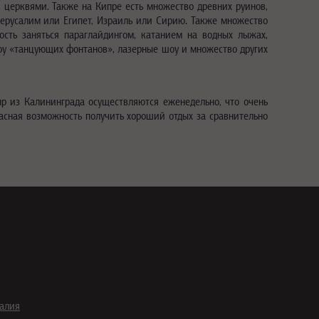
 и церквями. Также на Кипре есть множество древних руинов,
 Иерусалим или Египет, Израиль или Сирию. Также множество
ость заняться параглайдингом, катанием на водных лыжах,
шоу «танцующих фонтанов», лазерные шоу и множество других
пр из Калининграда осуществляются еженедельно, что очень
расная возможность получить хороший отдых за сравнительно
галия