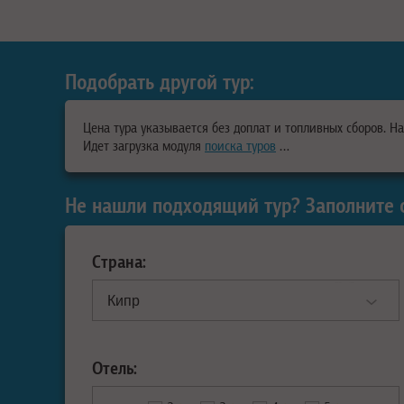
Подобрать другой тур:
Цена тура указывается без доплат и топливных сборов. Н
Идет загрузка модуля
поиска туров
…
Не нашли подходящий тур? Заполните 
Страна:
Отель: