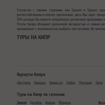
Соседство с такими странами, как Греция и Турция сущ
респектабельным и вполне приличным, здесь Вас ждет прекр
SPA-
центрах Вы можете попробовать различные программы п
Отели Кипра обладают различной звездностью и самым раз
проживание с возможностью выбрать тип питания. Во многи
ТУРЫ НА КИПР
Курорты Кипра
Айя-Напа
Ларнака
Лимассол
Пафос
Протарас
Лачи
Туры на Кипр по сезонам
Зимой
Декабрь
Январь
Февраль
Вес