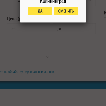
Калининград
ДА
СМЕНИТЬ
Цена (рублей):
от
до
ие на обработку персональных данных