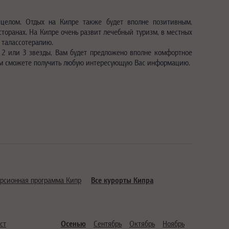
 целом. Отдых на Кипре также будет вполне позитивным,
торанах. На Кипре очень развит лечебный туризм, в местных
 талассотерапию.
 2 или 3 звезды, Вам будет предложено вполне комфортное
блем сможете получить любую интересующую Вас информацию.
урсионная программа Кипр
Все курорты Кипра
ст
Осенью
Сентябрь
Октябрь
Ноябрь