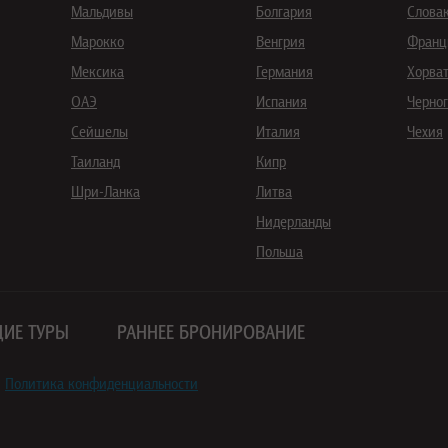
Мальдивы
Болгария
Слова
Марокко
Венгрия
Франц
Мексика
Германия
Хорва
ОАЭ
Испания
Черно
Сейшелы
Италия
Чехия
Таиланд
Кипр
Шри-Ланка
Литва
Нидерланды
Польша
ИЕ ТУРЫ
РАННЕЕ БРОНИРОВАНИЕ
Политика конфиденциальности