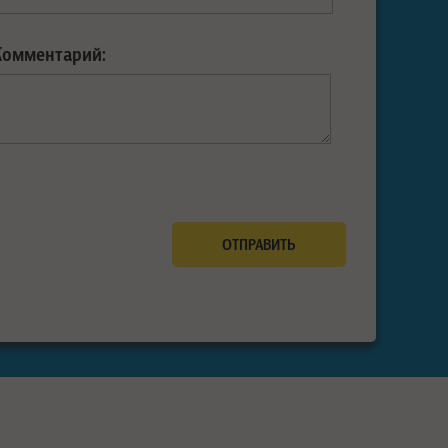
Комментарий: