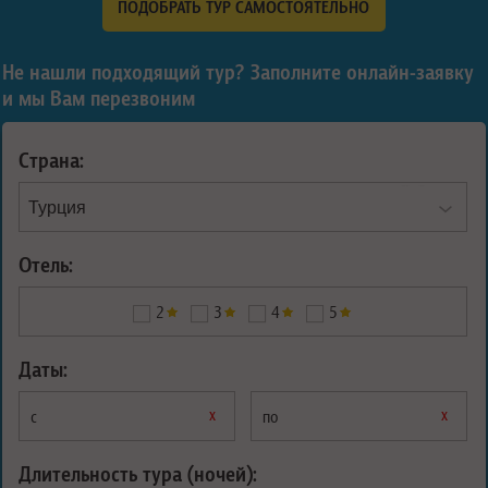
ПОДОБРАТЬ ТУР САМОСТОЯТЕЛЬНО
Не нашли подходящий тур? Заполните онлайн-заявку
и мы Вам перезвоним
Страна:
Отель:
2
3
4
5
Даты:
х
х
с
по
Длительность тура (ночей):