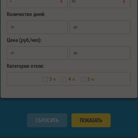
х
х
с
по
Количество дней:
от
до
Цена (руб./чел):
от
до
Категория отеля:
3
4
5