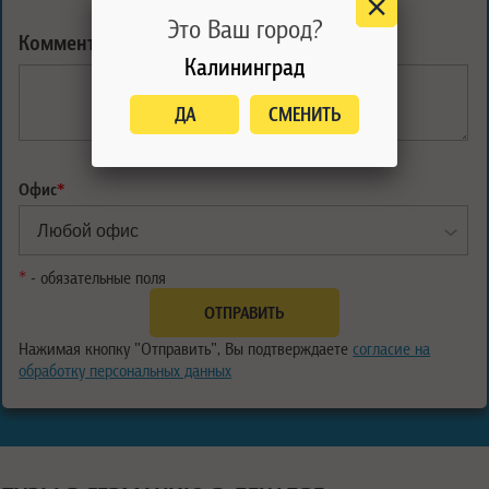
Это Ваш город?
Комментарий:
Калининград
ДА
СМЕНИТЬ
Офис
*
*
- обязательные поля
Нажимая кнопку "Отправить", Вы подтверждаете
согласие на
обработку персональных данных