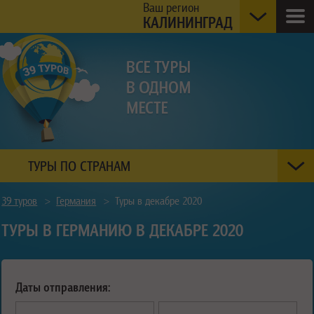
Ваш регион
КАЛИНИНГРАД
ТУРЫ ПО СТРАНАМ
39 туров
>
Германия
>
Туры в декабре 2020
ТУРЫ В ГЕРМАНИЮ В ДЕКАБРЕ 2020
Даты отправления: