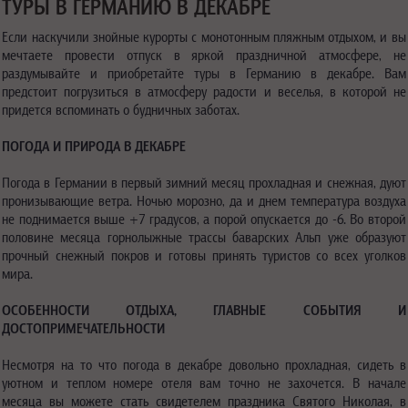
ТУРЫ В ГЕРМАНИЮ В ДЕКАБРЕ
Если наскучили знойные курорты с монотонным пляжным отдыхом, и вы
мечтаете провести отпуск в яркой праздничной атмосфере, не
раздумывайте и приобретайте туры в Германию в декабре. Вам
предстоит погрузиться в атмосферу радости и веселья, в которой не
придется вспоминать о будничных заботах.
ПОГОДА И ПРИРОДА В ДЕКАБРЕ
Погода в Германии в первый зимний месяц прохладная и снежная, дуют
пронизывающие ветра. Ночью морозно, да и днем температура воздуха
не поднимается выше +7 градусов, а порой опускается до -6. Во второй
половине месяца горнолыжные трассы баварских Альп уже образуют
прочный снежный покров и готовы принять туристов со всех уголков
мира.
ОСОБЕННОСТИ ОТДЫХА, ГЛАВНЫЕ СОБЫТИЯ И
ДОСТОПРИМЕЧАТЕЛЬНОСТИ
Несмотря на то что погода в декабре довольно прохладная, сидеть в
уютном и теплом номере отеля вам точно не захочется. В начале
месяца вы можете стать свидетелем праздника Святого Николая, в