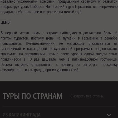
идеально ухоженными трассами, продуманным сервисом и развитой
инфраструктурой. Выбирая Новогодний тур в Германию, вы непременно
подарите себе отличное настроение на целый год!
ЦЕНЫ
В первый месяц зимы в стране наблюдается достаточно большой
приток туристов, поэтому цены на путевки в Германию в декабре
повышаются. Путешественники, не желающие отказываться от
развлечений и насыщенной экскурсионной программы, предпочитают
экономить на проживании: ночь в отеле уровня одной звезды стоит
практически в 10 раз дешевле, чем в пятизвёздочной гостинице.
Весьма выгодно отправляться в поездку на автобусе, поскольку
авиаперелет – из разряда дорогих удовольствий.
ТУРЫ ПО СТРАНАМ
Смотреть все страны
ИЗ КАЛИНИНГРАДА