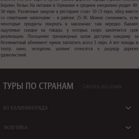
Берлин, Кельн. На питание в Германии в среднем ежедневно уходит 40-
50 евро. Различные закуски в ресторане стоят 10-13 евро, обед вместе
со спиртными напитками – в районе 25-30. Можно сэкономить, если
некоторые продукты покупать в магазинах: там нередко бывают
ощутимые скидки на товары, у которых скоро закончится срок
реализации. Посещение тренажерных залов доступно каждому: за
безлимитный абонемент нужно заплатить всего 5 евро. А вот походы в
театр, кино, экскурсии, шопинг относятся к разряду дорогих
удовольствий.
ТУРЫ ПО СТРАНАМ
Смотреть все страны
ИЗ КАЛИНИНГРАДА
ЭКЗОТИКА