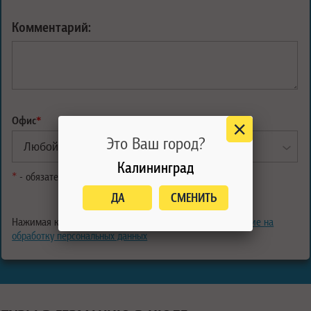
Комментарий:
Офис
*
Это Ваш город?
Калининград
*
- обязательные поля
ДА
СМЕНИТЬ
Нажимая кнопку "Отправить", Вы подтверждаете
согласие на
обработку персональных данных