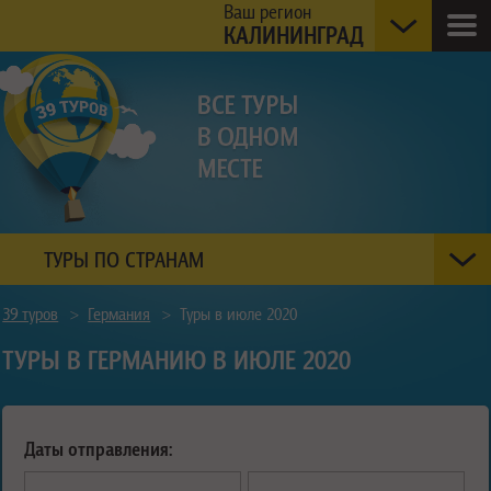
Ваш регион
КАЛИНИНГРАД
ТУРЫ ПО СТРАНАМ
39 туров
>
Германия
>
Туры в июле 2020
ТУРЫ В ГЕРМАНИЮ В ИЮЛЕ 2020
Даты отправления: