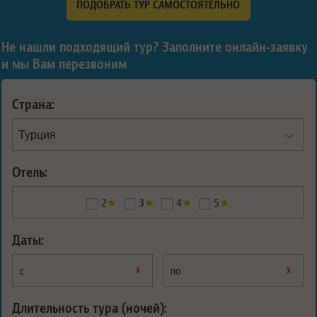
ПОДОБРАТЬ ТУР САМОСТОЯТЕЛЬНО
Не нашли подходящий тур? Заполните онлайн-заявку
и мы Вам перезвоним
Страна:
Отель:
2
3
4
5
Даты:
х
х
с
по
Длительность тура (ночей):