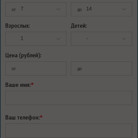
от
до
Взрослых:
Детей:
Цена (рублей):
от
до
Ваше имя:
*
Ваш телефон:
*