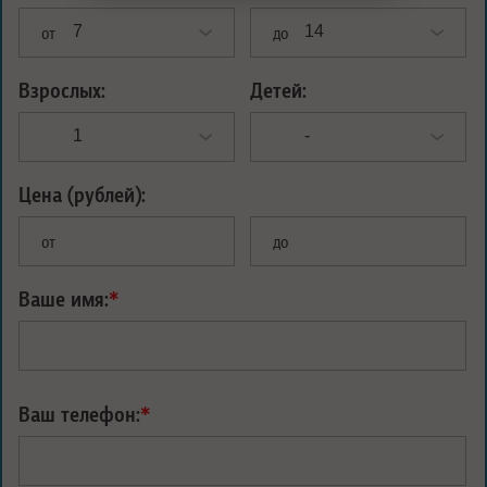
от
до
Взрослых:
Детей:
Цена (рублей):
от
до
Ваше имя:
*
Ваш телефон:
*