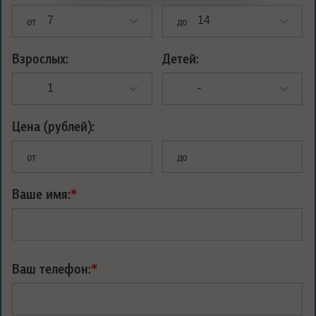
от
до
Взрослых:
Детей:
Цена (рублей):
от
до
Ваше имя:
*
Ваш телефон:
*