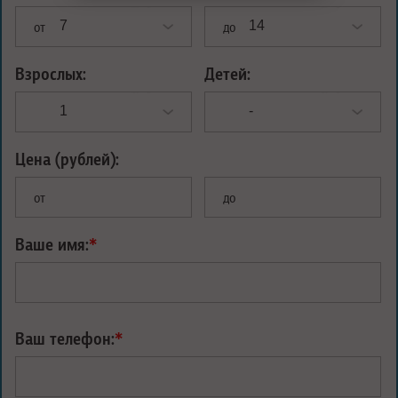
от
до
Взрослых:
Детей:
Цена (рублей):
от
до
Ваше имя:
*
Ваш телефон:
*