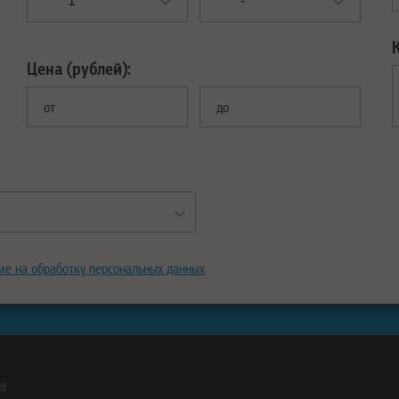
Цена (рублей):
от
до
ие на обработку персональных данных
ны