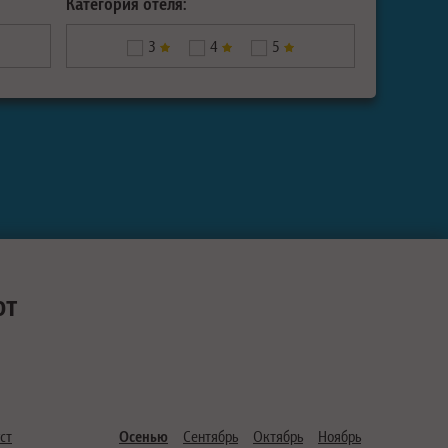
Категория отеля:
3
4
5
ют
ст
Осенью
Сентябрь
Октябрь
Ноябрь