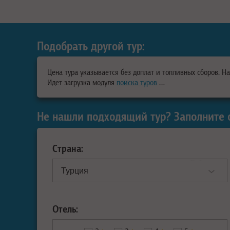
Подобрать другой тур:
Цена тура указывается без доплат и топливных сборов. Н
Идет загрузка модуля
поиска туров
…
Не нашли подходящий тур? Заполните 
Страна:
Отель: