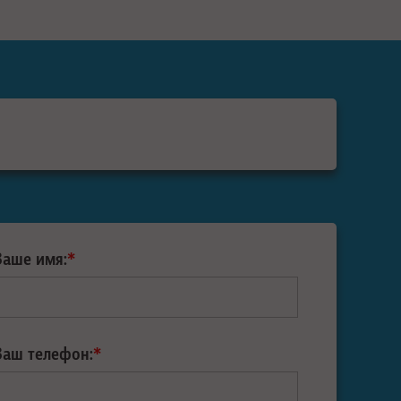
Ваше имя:
*
Ваш телефон:
*