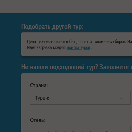
Подобрать другой тур:
Цена тура указывается без доплат и топливных сборов. Н
Идет загрузка модуля
поиска туров
…
Не нашли подходящий тур? Заполните 
Страна:
Отель: