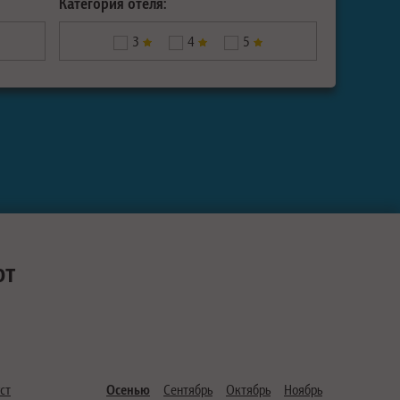
Категория отеля:
3
4
5
ют
ст
Осенью
Сентябрь
Октябрь
Ноябрь