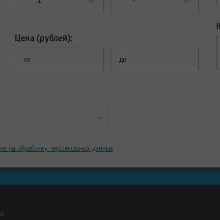
Цена (рублей):
от
до
ие на обработку персональных данных
ны