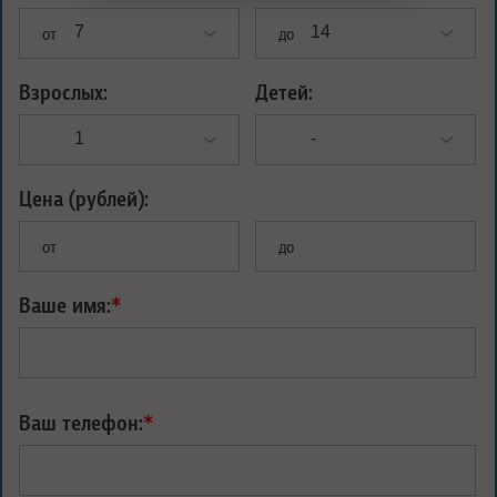
от
до
Взрослых:
Детей:
Цена (рублей):
от
до
Ваше имя:
*
Ваш телефон:
*