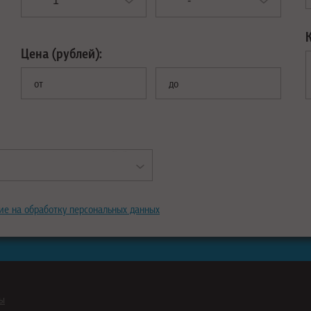
Цена (рублей):
от
до
ие на обработку персональных данных
ны