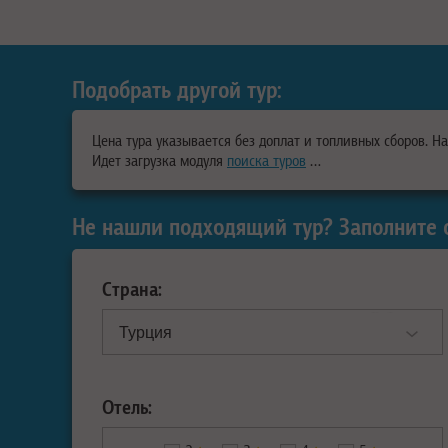
Подобрать другой тур:
Цена тура указывается без доплат и топливных сборов. Н
Идет загрузка модуля
поиска туров
…
Не нашли подходящий тур? Заполните 
Страна:
Отель: