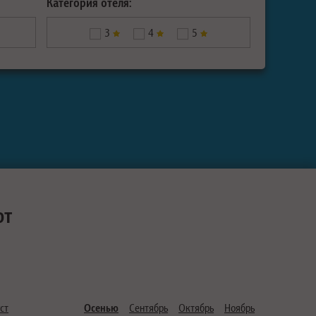
Категория отеля:
3
4
5
ют
ст
Осенью
Сентябрь
Октябрь
Ноябрь