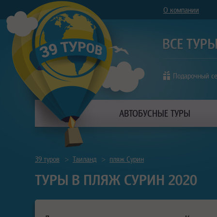
О компании
Подарочный с
АВТОБУСНЫЕ ТУРЫ
39 туров
>
Таиланд
>
пляж Сурин
ТУРЫ В ПЛЯЖ СУРИН 2020