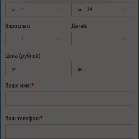
от
до
Взрослых:
Детей:
Цена (рублей):
от
до
Ваше имя:
*
Ваш телефон:
*