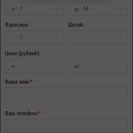
от
до
Взрослых:
Детей:
Цена (рублей):
от
до
Ваше имя:
*
Ваш телефон:
*