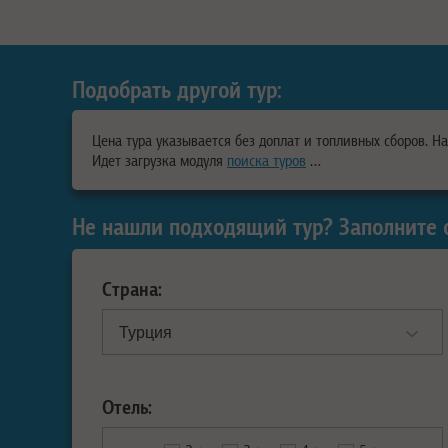
Подобрать другой тур:
Цена тура указывается без доплат и топливных сборов. Н
Идет загрузка модуля
поиска туров
…
Не нашли подходящий тур? Заполните 
Страна:
Отель: