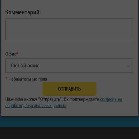
Комментарий:
Офис
*
*
- обязательные поля
Нажимая кнопку "Отправить", Вы подтверждаете
согласие на
обработку персональных данных