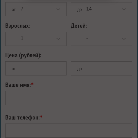
от
до
Взрослых:
Детей:
Цена (рублей):
от
до
Ваше имя:
*
Ваш телефон:
*