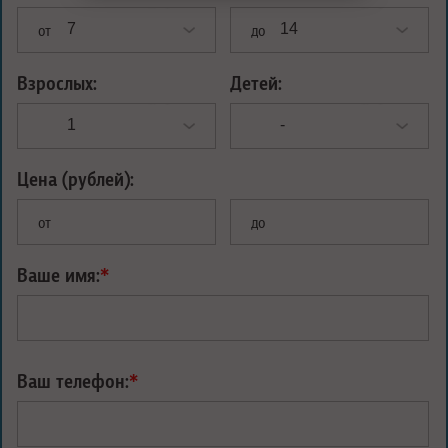
от
до
Взрослых:
Детей:
Цена (рублей):
от
до
Ваше имя:
*
Ваш телефон:
*