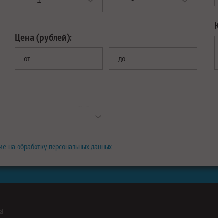
Цена (рублей):
от
до
ие на обработку персональных данных
ны