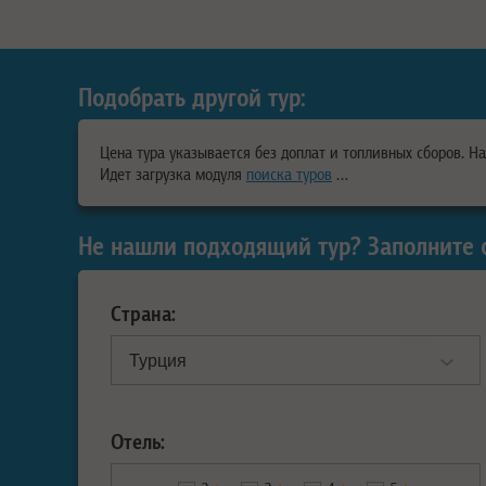
Подобрать другой тур:
Цена тура указывается без доплат и топливных сборов. Н
Идет загрузка модуля
поиска туров
…
Не нашли подходящий тур? Заполните 
Страна:
Отель: