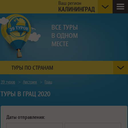
Ваш регион
КАЛИНИНГРАД
ТУРЫ ПО СТРАНАМ
39 туров
>
Австрия
>
Грац
ТУРЫ В ГРАЦ 2020
Даты отправления: