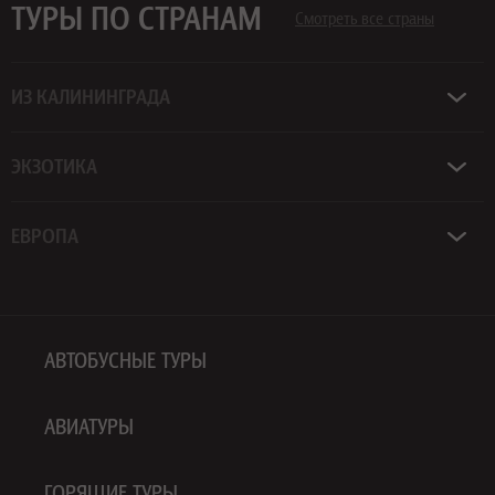
ТУРЫ ПО СТРАНАМ
Смотреть все страны
ИЗ КАЛИНИНГРАДА
ЭКЗОТИКА
ЕВРОПА
АВТОБУСНЫЕ ТУРЫ
АВИАТУРЫ
ГОРЯЩИЕ ТУРЫ