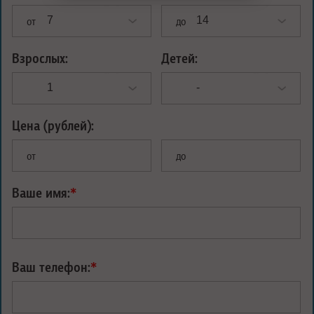
от
до
Взрослых:
Детей:
Цена (рублей):
от
до
Ваше имя:
*
Ваш телефон:
*