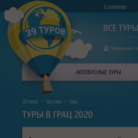
О компании
Подарочный с
АВТОБУСНЫЕ ТУРЫ
39 туров
>
Австрия
>
Грац
ТУРЫ В ГРАЦ 2020