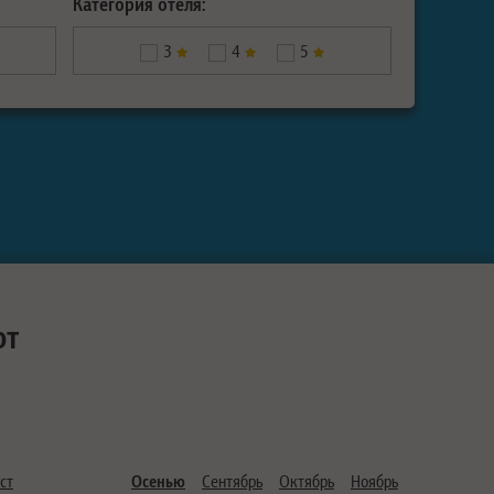
Категория отеля:
3
4
5
ют
ст
Осенью
Сентябрь
Октябрь
Ноябрь