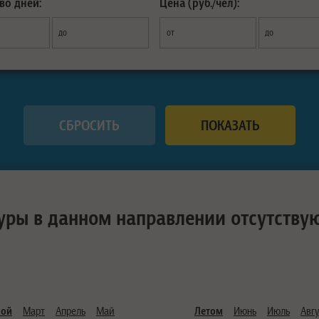
во дней:
Цена (руб./чел):
до
от
до
уры в данном направлении отсутству
ной
Март
Апрель
Май
Летом
Июнь
Июль
Авгу