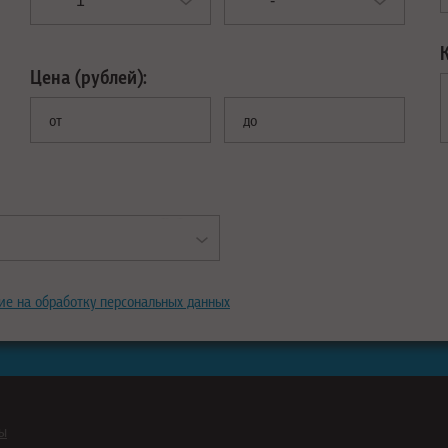
Цена (рублей):
от
до
ие на обработку персональных данных
ны