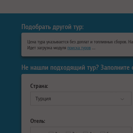
Подобрать другой тур:
Цена тура указывается без доплат и топливных сборов. Н
Идет загрузка модуля
поиска туров
…
Не нашли подходящий тур? Заполните 
Страна:
Отель: