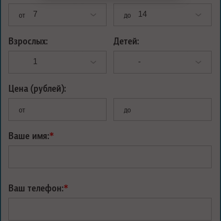
от
до
Взрослых:
Детей:
Цена (рублей):
от
до
Ваше имя:
*
Ваш телефон:
*