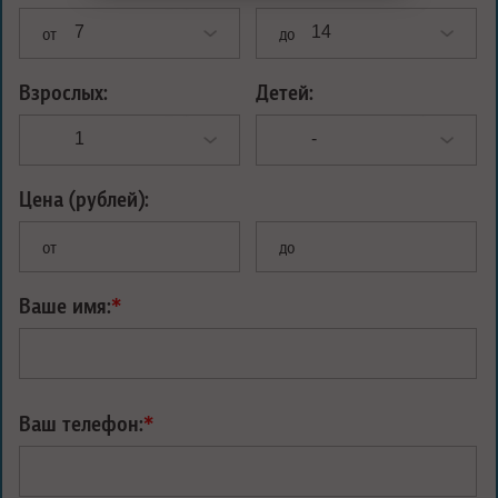
от
до
Взрослых:
Детей:
Цена (рублей):
от
до
Ваше имя:
*
Ваш телефон:
*