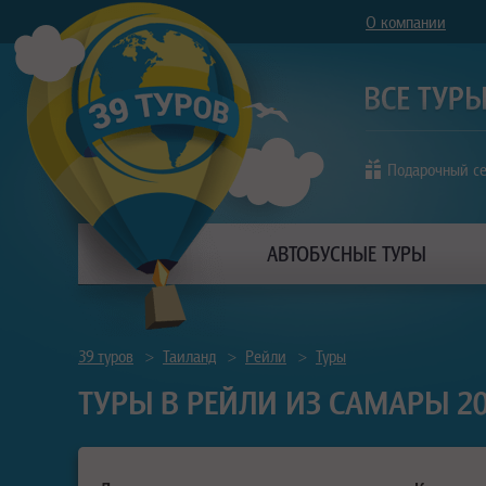
О компании
Подарочный с
АВТОБУСНЫЕ ТУРЫ
39 туров
>
Таиланд
>
Рейли
>
Туры
ТУРЫ В РЕЙЛИ ИЗ САМАРЫ 2