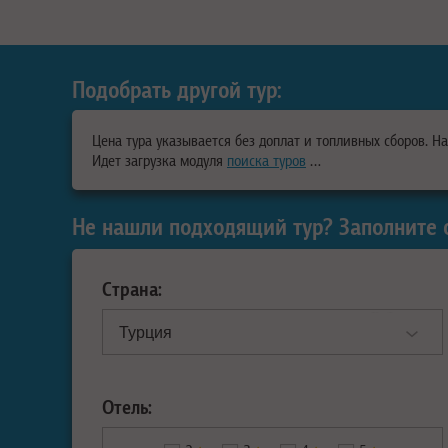
Подобрать другой тур:
Цена тура указывается без доплат и топливных сборов. Н
Идет загрузка модуля
поиска туров
…
Не нашли подходящий тур? Заполните 
Страна:
Отель: