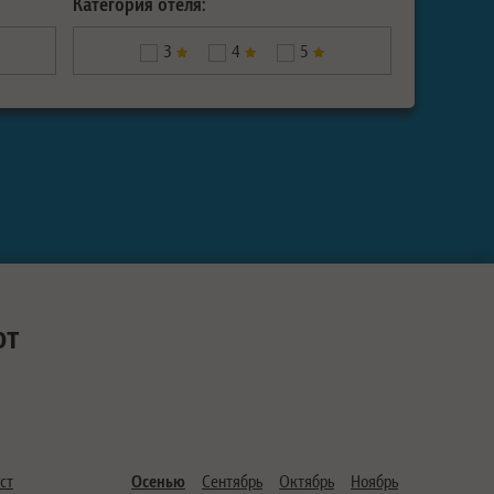
Категория отеля:
3
4
5
ют
ст
Осенью
Сентябрь
Октябрь
Ноябрь