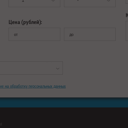
Цена (рублей):
от
до
ие на обработку персональных данных
ны