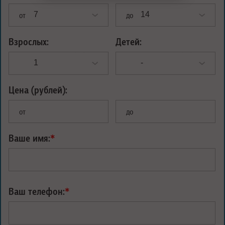
от
до
Взрослых:
Детей:
Цена (рублей):
от
до
Ваше имя:
*
Ваш телефон:
*