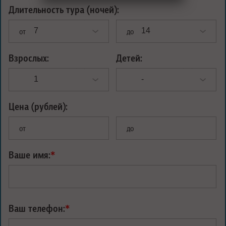
Длительность тура (ночей):
от
до
Взрослых:
Детей:
Цена (рублей):
от
до
Ваше имя:
*
Ваш телефон:
*