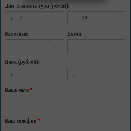
Длительность тура (ночей):
от
до
Взрослых:
Детей:
Цена (рублей):
от
до
Ваше имя:
*
Ваш телефон:
*