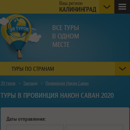
Ваш регион
КАЛИНИНГРАД
ТУРЫ ПО СТРАНАМ
39 туров
>
Таиланд
>
Провинция Након Саван
ТУРЫ В ПРОВИНЦИЯ НАКОН САВАН 2020
Даты отправления: