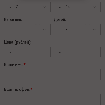
от
до
Взрослых:
Детей:
Цена (рублей):
от
до
Ваше имя:
*
Ваш телефон:
*