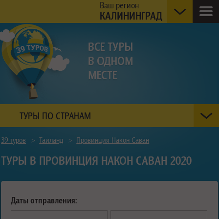
Ваш регион
КАЛИНИНГРАД
ТУРЫ ПО СТРАНАМ
39 туров
>
Таиланд
>
Провинция Након Саван
ТУРЫ В ПРОВИНЦИЯ НАКОН САВАН 2020
Даты отправления: