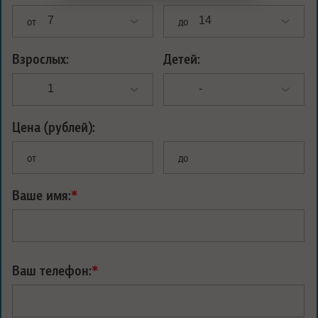
от
до
Взрослых:
Детей:
Цена (рублей):
от
до
Ваше имя:
*
Ваш телефон:
*