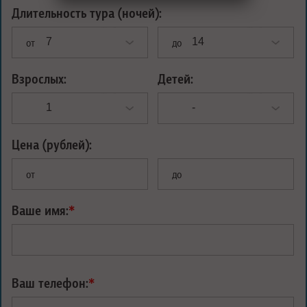
Длительность тура (ночей):
от
до
Взрослых:
Детей:
Цена (рублей):
от
до
Ваше имя:
*
Ваш телефон:
*