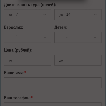
Длительность тура (ночей):
от
до
Взрослых:
Детей:
Цена (рублей):
от
до
Ваше имя:
*
Ваш телефон:
*