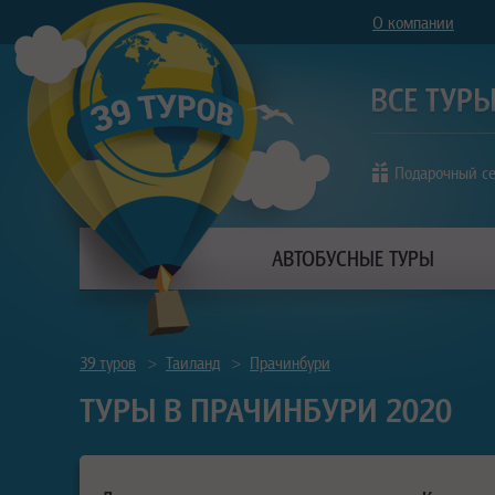
О компании
Подарочный с
АВТОБУСНЫЕ ТУРЫ
39 туров
>
Таиланд
>
Прачинбури
ТУРЫ В ПРАЧИНБУРИ 2020