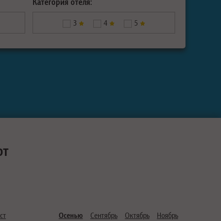
Категория отеля:
3
4
5
ют
ст
Осенью
Сентябрь
Октябрь
Ноябрь