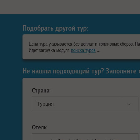
Подобрать другой тур:
Цена тура указывается без доплат и топливных сборов. Н
Идет загрузка модуля
поиска туров
…
Не нашли подходящий тур? Заполните 
Страна:
Отель: