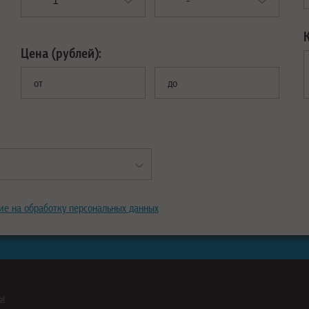
Цена (рублей):
от
до
ие на обработку персональных данных
ны