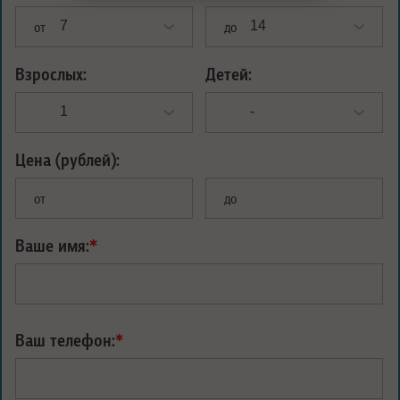
от
до
Взрослых:
Детей:
Цена (рублей):
от
до
Ваше имя:
*
Ваш телефон:
*