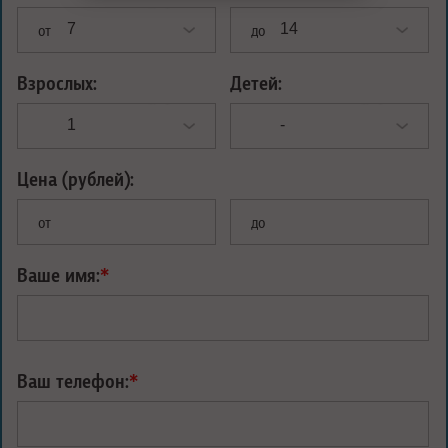
от
до
Взрослых:
Детей:
Цена (рублей):
от
до
Ваше имя:
*
Ваш телефон:
*