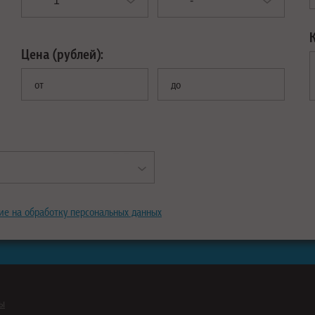
Цена (рублей):
от
до
ие на обработку персональных данных
ны