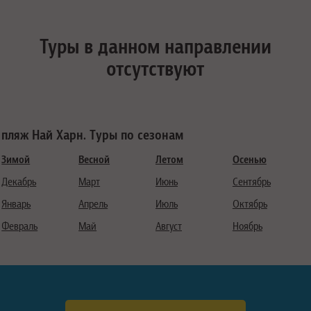
Туры в данном направлении
отсутствуют
пляж Най Харн. Туры по сезонам
Зимой
Весной
Летом
Осенью
Декабрь
Март
Июнь
Сентябрь
Январь
Апрель
Июль
Октябрь
Февраль
Май
Август
Ноябрь