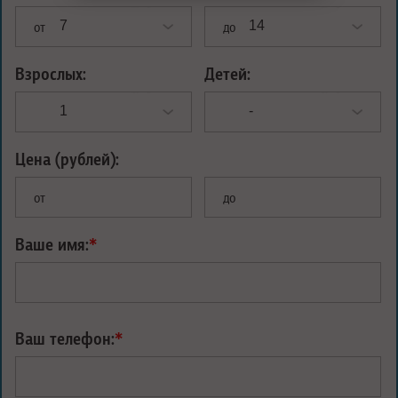
от
до
Взрослых:
Детей:
Цена (рублей):
от
до
Ваше имя:
*
Ваш телефон:
*