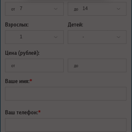
от
до
Взрослых:
Детей:
Цена (рублей):
от
до
Ваше имя:
*
Ваш телефон:
*