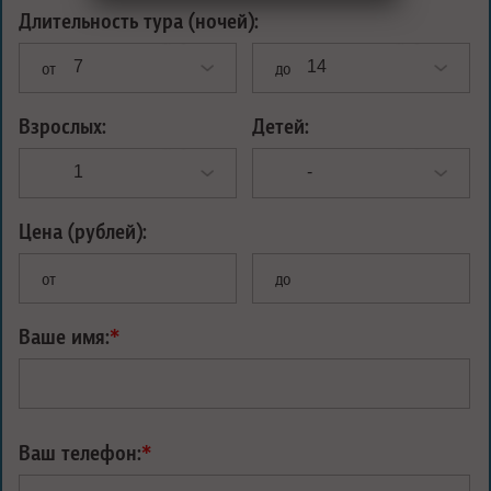
Длительность тура (ночей):
от
до
Взрослых:
Детей:
Цена (рублей):
от
до
Ваше имя:
*
Ваш телефон:
*