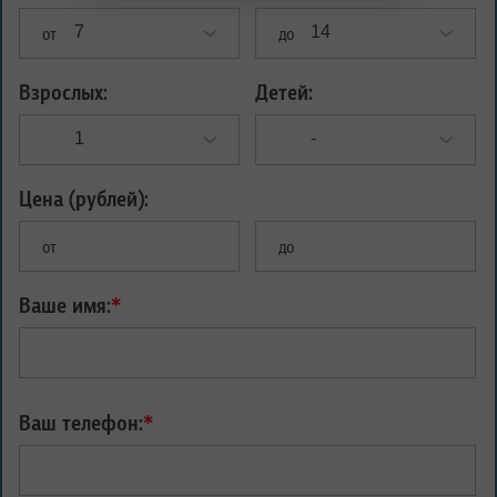
от
до
Взрослых:
Детей:
Цена (рублей):
от
до
Ваше имя:
*
Ваш телефон:
*