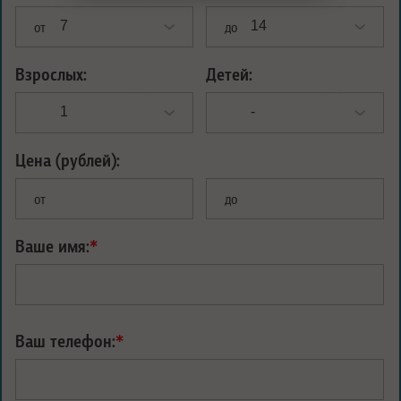
от
до
Взрослых:
Детей:
Цена (рублей):
от
до
Ваше имя:
*
Ваш телефон:
*