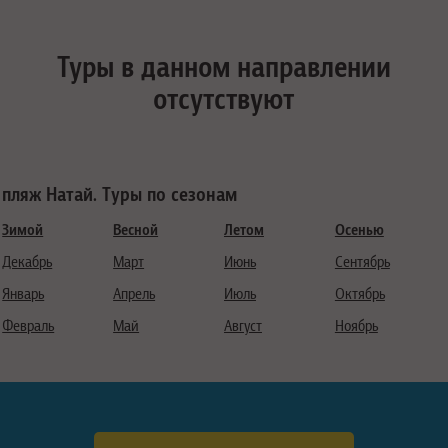
Туры в данном направлении
отсутствуют
пляж Натай. Туры по сезонам
Зимой
Весной
Летом
Осенью
Декабрь
Март
Июнь
Сентябрь
Январь
Апрель
Июль
Октябрь
Февраль
Май
Август
Ноябрь