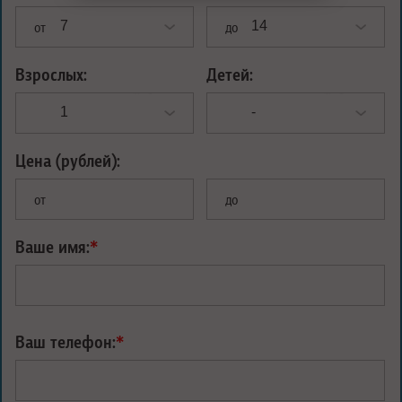
от
до
Взрослых:
Детей:
Цена (рублей):
от
до
Ваше имя:
*
Ваш телефон:
*