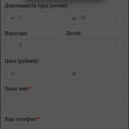
Длительность тура (ночей):
от
до
Взрослых:
Детей:
Цена (рублей):
от
до
Ваше имя:
*
Ваш телефон:
*