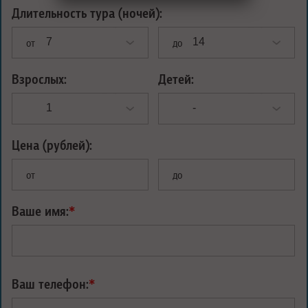
Длительность тура (ночей):
от
до
Взрослых:
Детей:
Цена (рублей):
от
до
Ваше имя:
*
Ваш телефон:
*