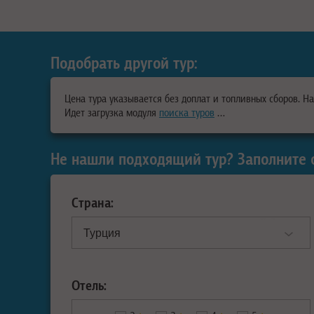
Подобрать другой тур:
Цена тура указывается без доплат и топливных сборов. Н
Идет загрузка модуля
поиска туров
…
Не нашли подходящий тур? Заполните 
Страна:
Отель: