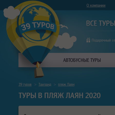
О компании
Подарочный с
АВТОБУСНЫЕ ТУРЫ
39 туров
>
Таиланд
>
пляж Лаян
ТУРЫ В ПЛЯЖ ЛАЯН 2020