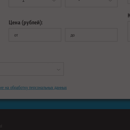
Цена (рублей):
от
до
ие на обработку персональных данных
ны