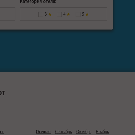
Категория отеля:
3
4
5
ют
ст
Осенью
Сентябрь
Октябрь
Ноябрь