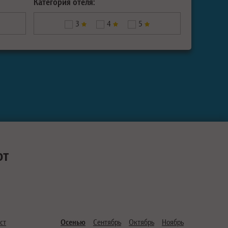
Категория отеля:
3
4
5
ют
ст
Осенью
Сентябрь
Октябрь
Ноябрь