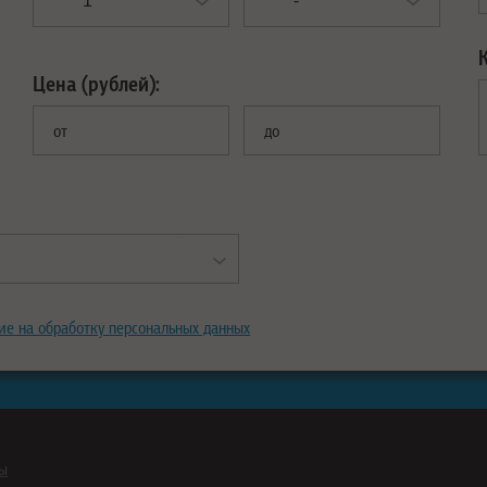
Цена (рублей):
от
до
ие на обработку персональных данных
ны