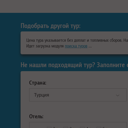
Подобрать другой тур:
Цена тура указывается без доплат и топливных сборов. Н
Идет загрузка модуля
поиска туров
…
Не нашли подходящий тур? Заполните 
Страна:
Отель: