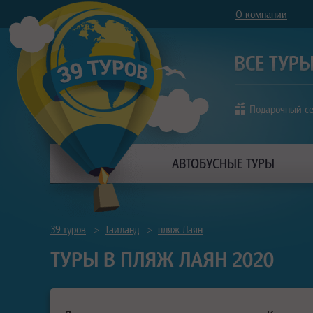
О компании
Подарочный с
АВТОБУСНЫЕ ТУРЫ
39 туров
>
Таиланд
>
пляж Лаян
ТУРЫ В ПЛЯЖ ЛАЯН 2020