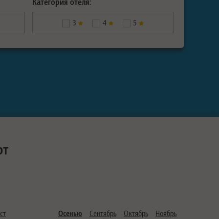
Категория отеля:
3
4
5
ют
ст
Осенью
Сентябрь
Октябрь
Ноябрь