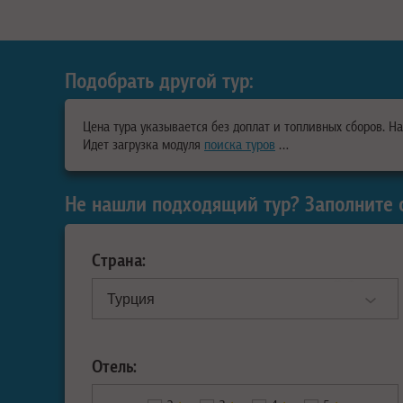
Подобрать другой тур:
Цена тура указывается без доплат и топливных сборов. Н
Идет загрузка модуля
поиска туров
…
Не нашли подходящий тур? Заполните 
Страна:
Отель: