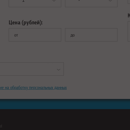
Цена (рублей):
от
до
ие на обработку персональных данных
ны