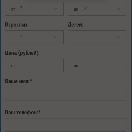
от
до
Взрослых:
Детей:
Цена (рублей):
от
до
Ваше имя:
*
Ваш телефон:
*